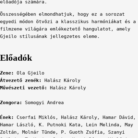
előadója számára.
Összességében elmondhatjuk, hogy ez a sorozat
egyedi módon ötvözi a klasszikus harmóniákat és a
filmzene világára emlékeztető hangulatot, amely
Gjeilo stílusának jellegzetes eleme.
Előadók
Zene:
Ola Gjeilo
Átvezető zenék:
Halász Károly
Művészeti vezető:
Halász Károly
Zongora:
Somogyi Andrea
Ének:
Cserfai Miklós, Halász Károly, Hamar Dávid,
Hamar László, K. Putnoki Kata, Lein Melinda, May
Zoltán, Molnár Tünde, P. Guoth Zsófia, Szanyi