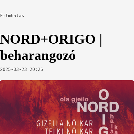
Filmhatas
NORD+ORIGO |
beharangozó
2025-03-23 20:26