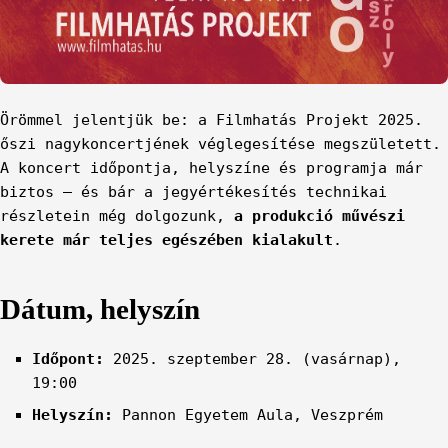
Örömmel jelentjük be: a Filmhatás Projekt 2025.
őszi nagykoncertjének véglegesítése megszületett.
A koncert időpontja, helyszíne és programja már
biztos – és bár a jegyértékesítés technikai
részletein még dolgozunk,
a produkció művészi
kerete már teljes egészében kialakult
.
Dátum, helyszín
Időpont:
2025. szeptember 28. (vasárnap),
19:00
Helyszín:
Pannon Egyetem Aula, Veszprém