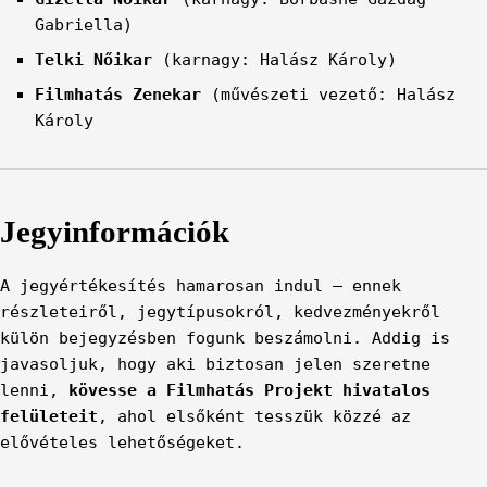
Gabriella)
Telki Nőikar
(karnagy: Halász Károly)
Filmhatás Zenekar
(művészeti vezető: Halász
Károly
Jegyinformációk
A jegyértékesítés hamarosan indul – ennek
részleteiről, jegytípusokról, kedvezményekről
külön bejegyzésben fogunk beszámolni. Addig is
javasoljuk, hogy aki biztosan jelen szeretne
lenni,
kövesse a Filmhatás Projekt hivatalos
felületeit
, ahol elsőként tesszük közzé az
elővételes lehetőségeket.