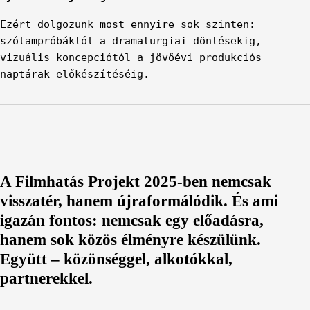
Ezért dolgozunk most ennyire sok szinten:
szólampróbáktól a dramaturgiai döntésekig,
vizuális koncepciótól a jövőévi produkciós
naptárak előkészítéséig.
A Filmhatás Projekt 2025-ben nemcsak
visszatér, hanem újraformálódik. És ami
igazán fontos:
nemcsak egy előadásra,
hanem sok közös élményre készülünk
.
Együtt – közönséggel, alkotókkal,
partnerekkel.