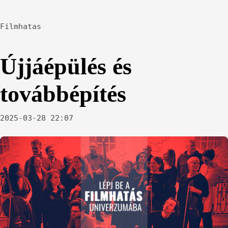
Filmhatas
Újjáépülés és
továbbépítés
2025-03-28 22:07