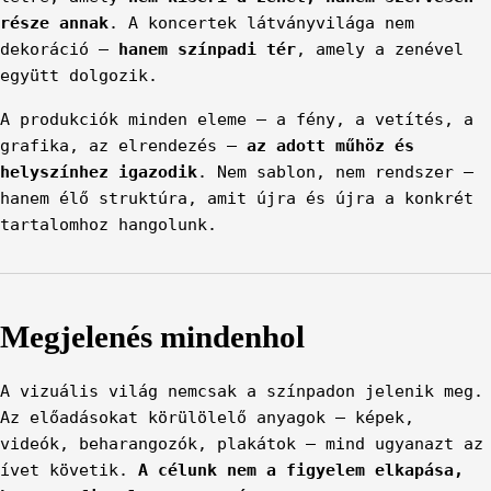
része annak
. A koncertek látványvilága nem
dekoráció –
hanem színpadi tér
, amely a zenével
együtt dolgozik.
A produkciók minden eleme – a fény, a vetítés, a
grafika, az elrendezés –
az adott műhöz és
helyszínhez igazodik
. Nem sablon, nem rendszer –
hanem élő struktúra, amit újra és újra a konkrét
tartalomhoz hangolunk.
Megjelenés mindenhol
A vizuális világ nemcsak a színpadon jelenik meg.
Az előadásokat körülölelő anyagok – képek,
videók, beharangozók, plakátok – mind ugyanazt az
ívet követik.
A célunk nem a figyelem elkapása,