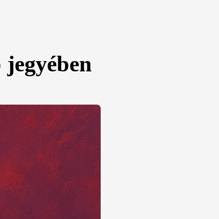
p jegyében