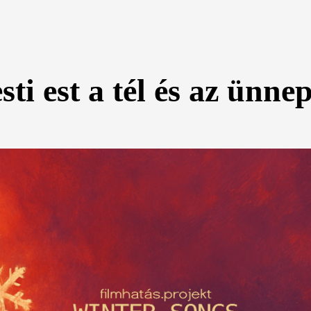
ti est a tél és az ünne